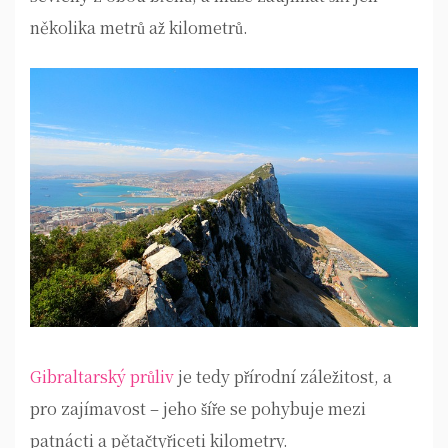
několika metrů až kilometrů.
Gibraltarský průliv
je tedy přírodní záležitost, a
pro zajímavost – jeho šíře se pohybuje mezi
patnácti a pětačtyřiceti kilometry.