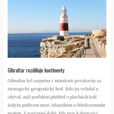
Gibraltar rozděluje kontinenty
Gibraltar byl zejména v minulosti považován za
strategický geografický bod. Kdo jej ovládal a
obýval, měl perfektní přehled o plavbách lodí
úzkým průlivem mezi Atlantikem a Středozemním
mořem. V současné době, kdy jsou k dispozici