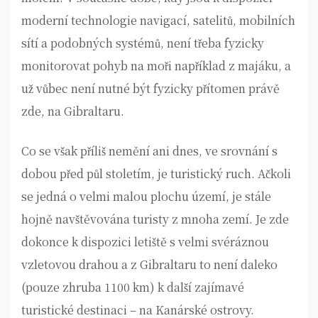
moderní technologie navigací, satelitů, mobilních
sítí a podobných systémů, není třeba fyzicky
monitorovat pohyb na moři například z majáku, a
už vůbec není nutné být fyzicky přítomen právě
zde, na Gibraltaru.
Co se však příliš nemění ani dnes, ve srovnání s
dobou před půl stoletím, je turistický ruch. Ačkoli
se jedná o velmi malou plochu území, je stále
hojně navštěvována turisty z mnoha zemí. Je zde
dokonce k dispozici letiště s velmi svéráznou
vzletovou drahou a z Gibraltaru to není daleko
(pouze zhruba 1100 km) k další zajímavé
turistické destinaci – na Kanárské ostrovy.