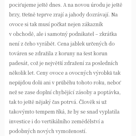
pociťujeme ještě dnes. A na novou úrodu je ještě
brzy, třešně teprve zrají a jahody dozrávají. Na
ovoce si tak musí počkat nejen zákazník
v obchodě, ale i samotný podnikatel – zkrátka
není z čeho vyrábět. Cena jablek určených do
továren se zdražila z koruny na šest korun
padesát, což je největší zdražení za posledních
několik let. Ceny ovoce a ovocných výrobků tak
nepůjdou dolů ani v průběhu tohoto roku, neboť
než se zase doplní chybějící zásoby a poptávka,
tak to ještě nějaký čas potrvá. Člověk si už
takovýmto tempem říká, že by se snad vyplatila
investice i do vertikálního zemědělství a
podobných nových vymožeností.