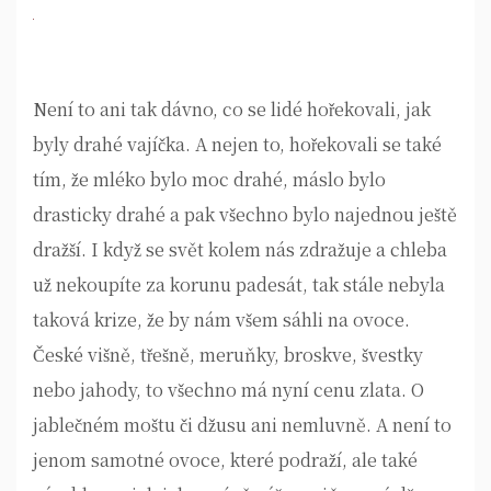
Není to ani tak dávno, co se lidé hořekovali, jak
byly drahé vajíčka. A nejen to, hořekovali se také
tím, že mléko bylo moc drahé, máslo bylo
drasticky drahé a pak všechno bylo najednou ještě
dražší. I když se svět kolem nás zdražuje a chleba
už nekoupíte za korunu padesát, tak stále nebyla
taková krize, že by nám všem sáhli na ovoce.
České višně, třešně, meruňky, broskve, švestky
nebo jahody, to všechno má nyní cenu zlata. O
jablečném moštu či džusu ani nemluvně. A není to
jenom samotné ovoce, které podraží, ale také