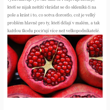
kteří se nijak neštítí vkrádat se do skleníků či na
pole a krást i to, co sotva dorostlo, což je velký
problém hlavně pro ty, kteří dělají v malém, a tak
každou škodu pociťují více než velkopodnikatelé.