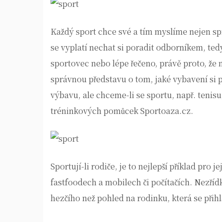
Každý sport chce své a tím myslíme nejen spr
se vyplatí nechat si poradit odborníkem, te
sportovec nebo lépe řečeno, právě proto, že 
správnou představu o tom, jaké vybavení si
výbavu, ale chceme-li se sportu, např. tenisu,
tréninkových pomůcek Sportoaza.cz
.
Sportují-li rodiče, je to nejlepší příklad pro j
fastfoodech a mobilech či počítačích. Nezřídk
hezčího než pohled na rodinku, která se přihl