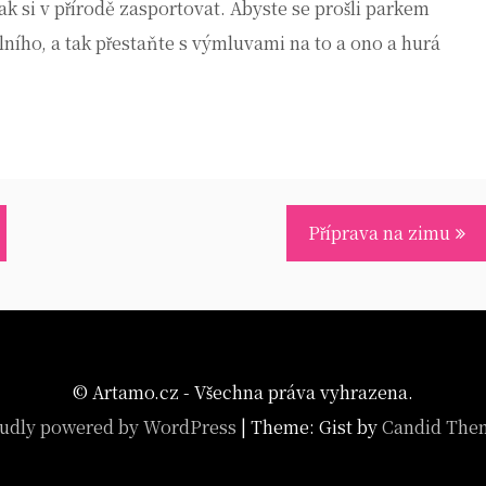
jak si v přírodě zasportovat. Abyste se prošli parkem
lního, a tak přestaňte s výmluvami na to a ono a hurá
Příprava na zimu
© Artamo.cz - Všechna práva vyhrazena.
udly powered by WordPress
|
Theme: Gist by
Candid The