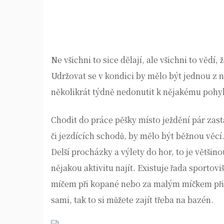
Ne všichni to sice dělají, ale všichni to vědí,
Udržovat se v kondici by mělo být jednou z n
několikrát týdně nedonutit k nějakému pohy
Chodit do práce pěšky místo ježdění pár zas
či jezdících schodů, by mělo být běžnou věcí.
Delší procházky a výlety do hor, to je většino
nějakou aktivitu najít. Existuje řada sportovi
míčem při kopané nebo za malým míčkem při 
sami, tak to si můžete zajít třeba na bazén.