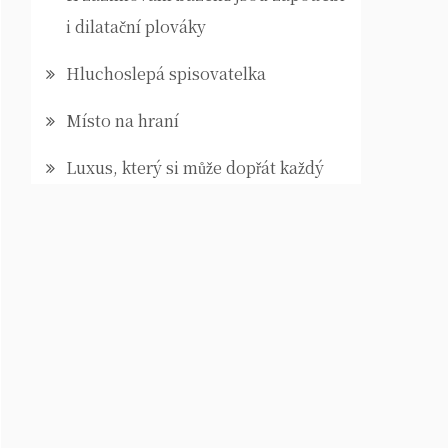
i dilatační plováky
Hluchoslepá spisovatelka
Místo na hraní
Luxus, který si může dopřát každý