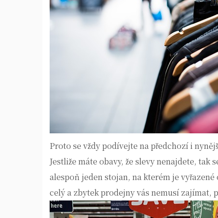
Proto se vždy podívejte na předchozí i nyně
Jestliže máte obavy, že slevy nenajdete, tak
alespoň jeden stojan, na kterém je vyřazené ob
celý a zbytek prodejny vás nemusí zajímat, pro