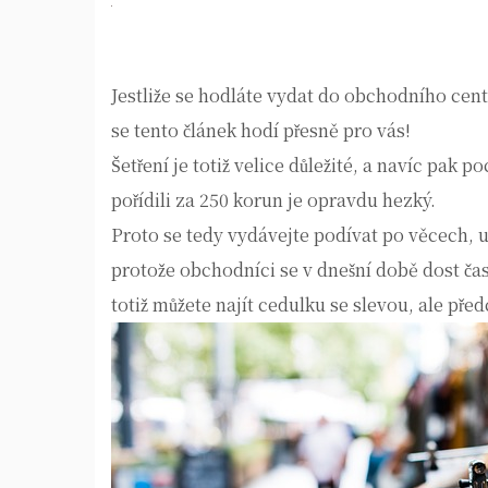
Jestliže se hodláte vydat do obchodního cen
se tento článek hodí přesně pro vás!
Šetření je totiž velice důležité, a navíc pak p
pořídili za 250 korun je opravdu hezký.
Proto se tedy vydávejte podívat po věcech, u
protože obchodníci se v dnešní době dost ča
totiž můžete najít cedulku se
slevou
, ale pře