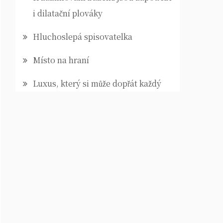
i dilatační plováky
Hluchoslepá spisovatelka
Místo na hraní
Luxus, který si může dopřát každý