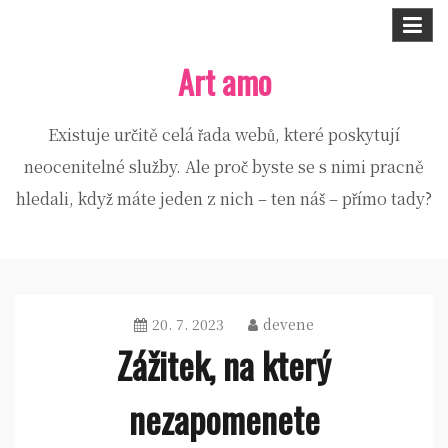
Skip
to
Art amo
content
Existuje určitě celá řada webů, které poskytují
neocenitelné služby. Ale proč byste se s nimi pracně
hledali, když máte jeden z nich – ten náš – přímo tady?
20. 7. 2023
devene
Zážitek, na který
nezapomenete