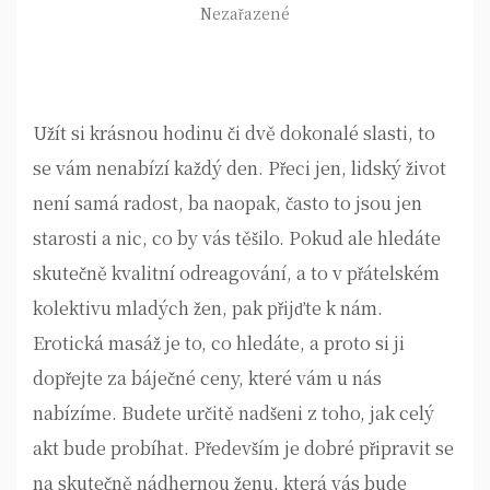
Nezařazené
Užít si krásnou hodinu či dvě dokonalé slasti, to
se vám nenabízí každý den. Přeci jen, lidský život
není samá radost, ba naopak, často to jsou jen
starosti a nic, co by vás těšilo. Pokud ale hledáte
skutečně kvalitní odreagování, a to v přátelském
kolektivu mladých žen, pak přijďte k nám.
Erotická masáž
je to, co hledáte, a proto si ji
dopřejte za báječné ceny, které vám u nás
nabízíme. Budete určitě nadšeni z toho, jak celý
akt bude probíhat. Především je dobré připravit se
na skutečně nádhernou ženu, která vás bude