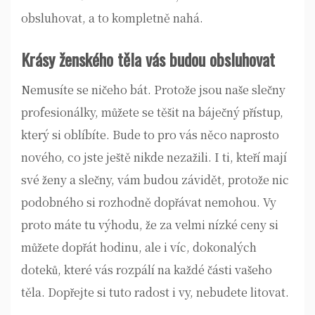
obsluhovat, a to kompletně nahá.
Krásy ženského těla vás budou obsluhovat
Nemusíte se ničeho bát. Protože jsou naše slečny
profesionálky, můžete se těšit na báječný přístup,
který si oblíbíte. Bude to pro vás něco naprosto
nového, co jste ještě nikde nezažili. I ti, kteří mají
své ženy a slečny, vám budou závidět, protože nic
podobného si rozhodně dopřávat nemohou. Vy
proto máte tu výhodu, že za velmi nízké ceny si
můžete dopřát hodinu, ale i víc, dokonalých
doteků, které vás rozpálí na každé části vašeho
těla. Dopřejte si tuto radost i vy, nebudete litovat.