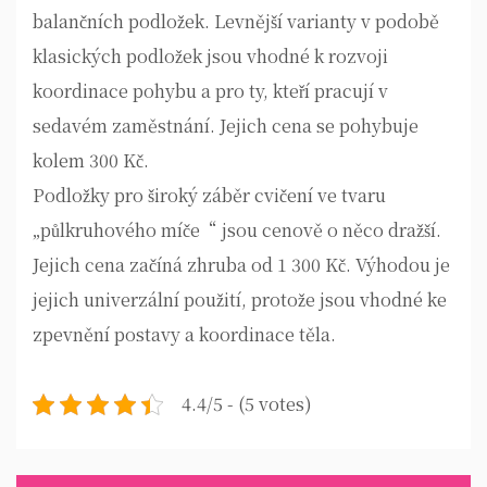
balančních podložek
. Levnější varianty v podobě
klasických podložek jsou vhodné k rozvoji
koordinace pohybu a pro ty, kteří pracují v
sedavém zaměstnání. Jejich cena se pohybuje
kolem 300 Kč.
Podložky pro široký záběr cvičení ve tvaru
„půlkruhového míče“ jsou cenově o něco dražší.
Jejich cena začíná zhruba od 1 300 Kč. Výhodou je
jejich univerzální použití, protože jsou vhodné ke
zpevnění postavy a koordinace těla.
4.4/5 - (5 votes)