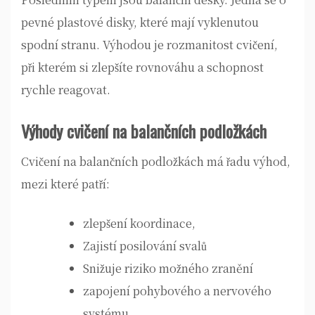
pevné plastové disky, které mají vyklenutou
spodní stranu. Výhodou je rozmanitost cvičení,
při kterém si zlepšíte rovnováhu a schopnost
rychle reagovat.
Výhody cvičení na balančních podložkách
Cvičení na balančních podložkách má řadu výhod,
mezi které patří:
zlepšení koordinace,
Zajistí posilování svalů
Snižuje riziko možného zranění
zapojení pohybového a nervového
systému,