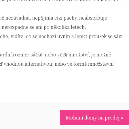
ně nezávadná, nepřijímá cizí pachy, neabsorbuje
a nerozpadne se ani po několika letech.
ché, vidíte, co se nachází uvnitř a lepicí proužek se sám
rdní rozměr sáčků, nebo větší množství, je možné
uď vhodnou alternativou, nebo ve formě množstevní
Mobilní domy na prodej