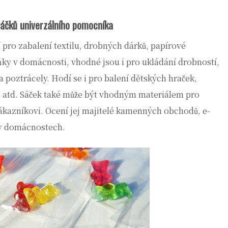
 sáčků univerzálního pomocníka
pro zabalení textilu, drobných dárků, papírové
ky v domácnosti, vhodné jsou i pro ukládání drobností,
a poztrácely. Hodí se i pro balení dětských hraček,
le atd. Sáček také může být vhodným materiálem pro
ákazníkovi. Ocení jej majitelé kamenných obchodů, e-
i v domácnostech.