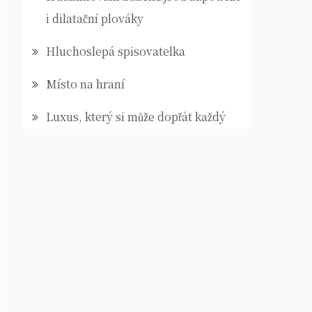
i dilatační plováky
Hluchoslepá spisovatelka
Místo na hraní
Luxus, který si může dopřát každý