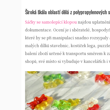
Široká škála oblastí dělá z polypropylenových
Sáčky se samolepící klopou
najdou uplatnění 
dokumentace. Ocení je i sběratelé, hospodyň
které by se při manipulaci snadno rozsypaly 
malých dílků stavebnic, kostiček lega, puzz
balení zboží určené k transportu směrem k z
shopů, své místo si vybuduje v kancelářích 