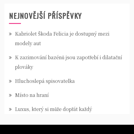
NEJNOVĚJŠÍ PŘÍSPĚVKY
Kabriolet Škoda Felicia je dostupný mezi
modely aut
K zazimování bazénů jsou zapotřebí i dilatační
plováky
Hluchoslepá spisovatelka
Místo na hraní
Luxus, který si může dopřát každý