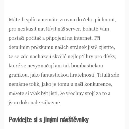
Máte-li splín a nemáte zrovna do čeho píchnout,
pro nezkusit navštívit náš server. Bohatě Vám
postačí počítač a připojení na internet. Při
detailním průzkumu našich stránek jistě zjistíte,
že se zde nacházejí skvělé
nejlepší hry pro dívky
,
které se nevyznačují ani tak bombastickou
grafikou, jako fantastickou hratelností. Titulů zde
nemáme tolik, jako je tomu u naší konkurence,
můžete si však být jisti, že všechny stojí za to a
jsou dokonale zábavné.
Povídejte si s jinými návštěvníky