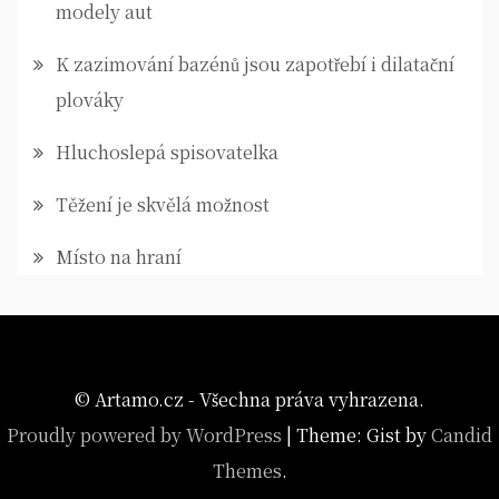
modely aut
K zazimování bazénů jsou zapotřebí i dilatační
plováky
Hluchoslepá spisovatelka
Těžení je skvělá možnost
Místo na hraní
© Artamo.cz - Všechna práva vyhrazena.
Proudly powered by WordPress
|
Theme: Gist by
Candid
Themes
.