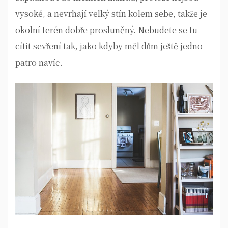
vysoké, a nevrhají velký stín kolem sebe, takže je
okolní terén dobře prosluněný. Nebudete se tu
cítit sevření tak, jako kdyby měl dům ještě jedno
patro navíc.