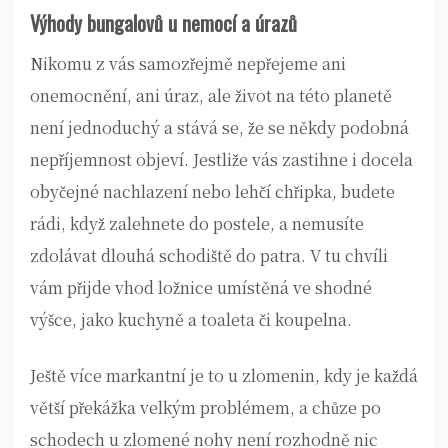
Výhody bungalovů u nemocí a úrazů
Nikomu z vás samozřejmě nepřejeme ani
onemocnění, ani úraz, ale život na této planetě
není jednoduchý a stává se, že se někdy podobná
nepříjemnost objeví. Jestliže vás zastihne i docela
obyčejné nachlazení nebo lehčí chřipka, budete
rádi, když zalehnete do postele, a nemusíte
zdolávat dlouhá schodiště do patra. V tu chvíli
vám přijde vhod ložnice umístěná ve shodné
výšce, jako kuchyně a toaleta či koupelna.
Ještě více markantní je to u zlomenin, kdy je každá
větší překážka velkým problémem, a chůze po
schodech u zlomené nohy není rozhodně nic