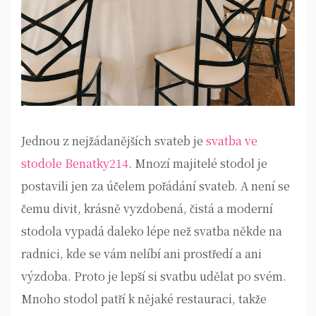
Jednou z nejžádanějších svateb je
svatba ve
stodole Benatky214
. Mnozí majitelé stodol je
postavili jen za účelem pořádání svateb. A není se
čemu divit, krásně vyzdobená, čistá a moderní
stodola vypadá daleko lépe než svatba někde na
radnici, kde se vám nelíbí ani prostředí a ani
výzdoba. Proto je lepší si svatbu udělat po svém.
Mnoho stodol patří k nějaké restauraci, takže