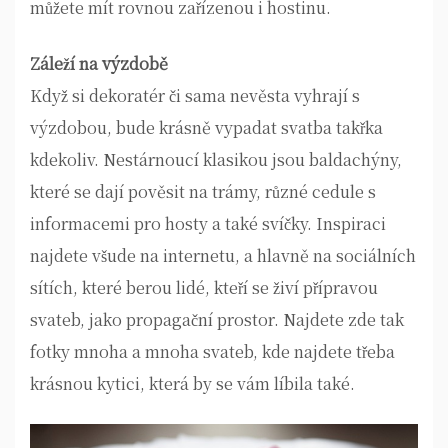
můžete mít rovnou zařízenou i hostinu.
Záleží na výzdobě
Když si dekoratér či sama nevěsta vyhrají s
výzdobou, bude krásně vypadat svatba takřka
kdekoliv. Nestárnoucí klasikou jsou baldachýny,
které se dají pověsit na trámy, různé cedule s
informacemi pro hosty a také svíčky. Inspiraci
najdete všude na internetu, a hlavně na sociálních
sítích, které berou lidé, kteří se živí přípravou
svateb, jako propagační prostor. Najdete zde tak
fotky mnoha a mnoha svateb, kde najdete třeba
krásnou kytici, která by se vám líbila také.