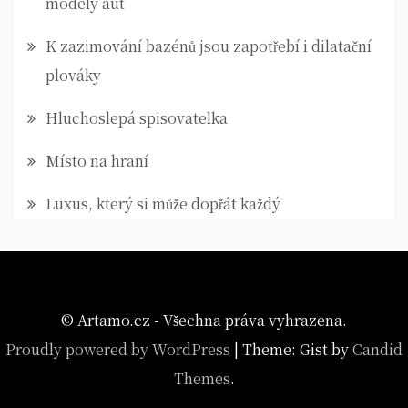
modely aut
K zazimování bazénů jsou zapotřebí i dilatační
plováky
Hluchoslepá spisovatelka
Místo na hraní
Luxus, který si může dopřát každý
© Artamo.cz - Všechna práva vyhrazena.
Proudly powered by WordPress
|
Theme: Gist by
Candid
Themes
.