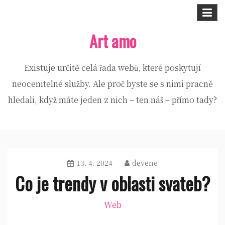
Skip
to
Art amo
content
Existuje určitě celá řada webů, které poskytují
neocenitelné služby. Ale proč byste se s nimi pracně
hledali, když máte jeden z nich – ten náš – přímo tady?
13. 4. 2024
devene
Co je trendy v oblasti svateb?
Web