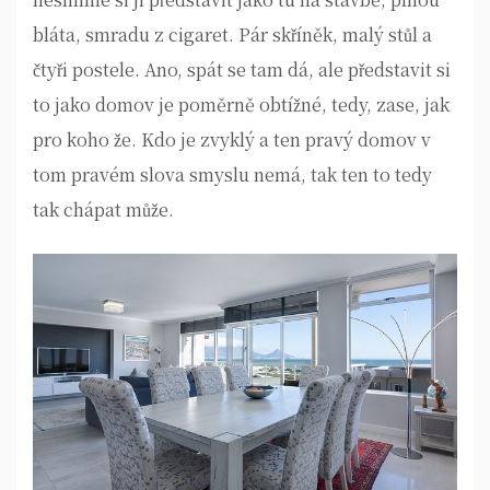
bláta, smradu z cigaret. Pár skříněk, malý stůl a
čtyři postele. Ano, spát se tam dá, ale představit si
to jako domov je poměrně obtížné, tedy, zase, jak
pro koho že. Kdo je zvyklý a ten pravý domov v
tom pravém slova smyslu nemá, tak ten to tedy
tak chápat může.