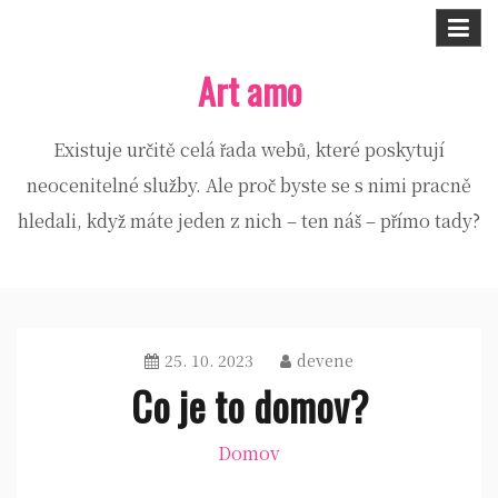
Skip
to
Art amo
content
Existuje určitě celá řada webů, které poskytují
neocenitelné služby. Ale proč byste se s nimi pracně
hledali, když máte jeden z nich – ten náš – přímo tady?
25. 10. 2023
devene
Co je to domov?
Domov