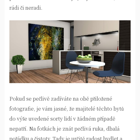
rádi či neradi.
Pokud se pečlivě zadíváte na obě přiložené
fotografie, je vám jasné, že majitelé těchto bytů
do výše uvedené sorty lidí v žádném případě
nepatří. Na fotkách je znát pečlivá ruka, dbalá
pořádku a čistoty. Tady je určitě radost bydlet a